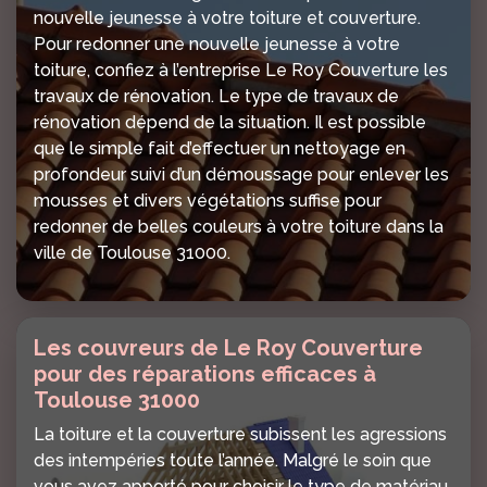
nouvelle jeunesse à votre toiture et couverture.
Pour redonner une nouvelle jeunesse à votre
toiture, confiez à l’entreprise Le Roy Couverture les
travaux de rénovation. Le type de travaux de
rénovation dépend de la situation. Il est possible
que le simple fait d’effectuer un nettoyage en
profondeur suivi d’un démoussage pour enlever les
mousses et divers végétations suffise pour
redonner de belles couleurs à votre toiture dans la
ville de Toulouse 31000.
Les couvreurs de Le Roy Couverture
pour des réparations efficaces à
Toulouse 31000
La toiture et la couverture subissent les agressions
des intempéries toute l’année. Malgré le soin que
vous avez apporté pour choisir le type de matériau