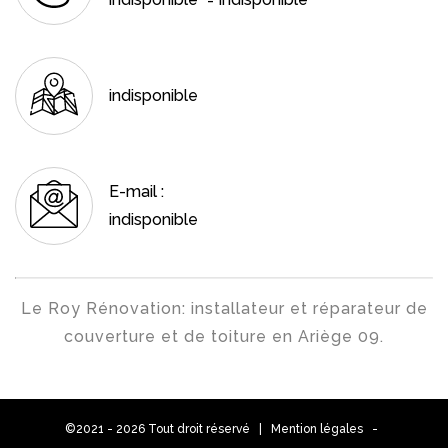
-
indisponible
E-mail :
indisponible
Le Roy Rénovation:
installateur et réparateur de
couverture et de toiture en Ariège 09
.
©2021 - 2026 Tout droit réservé |
Mention légales
-