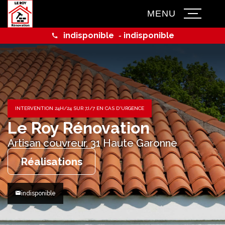
MENU
indisponible
indisponible
-
INTERVENTION 24H/24 SUR 7J/7 EN CAS D'URGENCE
Le Roy Rénovation
Artisan couvreur,
31 Haute Garonne
Réalisations
indisponible